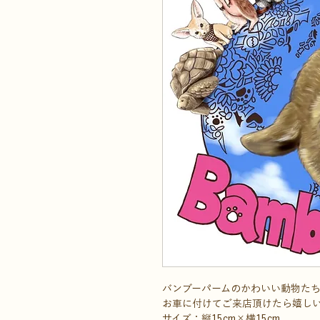
バンブーパームのかわいい動物た
お車に付けてご来店頂けたら嬉し
サイズ：縦15cm×横15cm