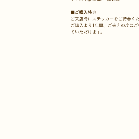
■ご購入特典
ご来店時にステッカーをご持参く
ご購入より1年間、ご来店の度にご
ていただけます。