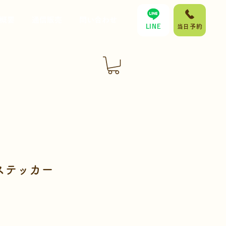
概要
通信販売
問い合わせ
LINE
当日予約
ステッカー