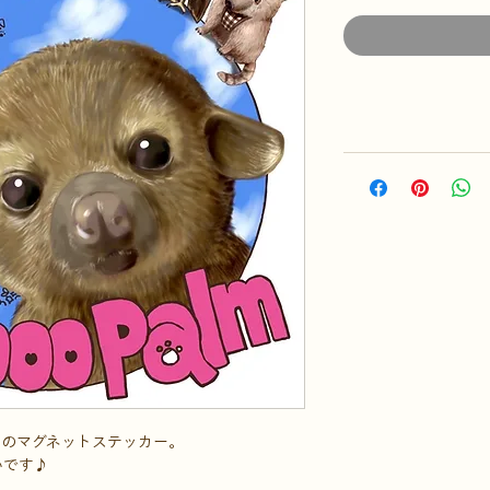
ちのマグネットステッカー。
いです♪