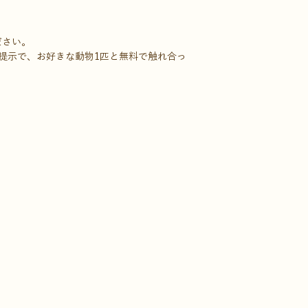
ださい。
提示で、お好きな動物1匹と無料で触れ合っ