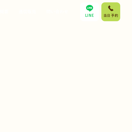
概要
通信販売
問い合わせ
LINE
当日予約
。