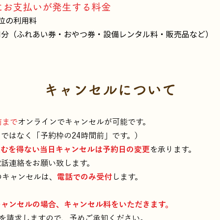
にお支払いが発生する料金
位の利用料
用分（ふれあい券・おやつ券・設備レンタル料・販売品など）
キャンセルについて
前まで
オンラインでキャンセルが可能です。
ではなく「予約枠の24時間前」です。）
止むを得ない当日キャンセルは予約日の変更
を承ります。
電話連絡をお願い致します。
のキャンセルは、
電話でのみ受付
します。
キャンセルの場合、キャンセル料をいただきます。
％を請求しますので、予めご承知ください。