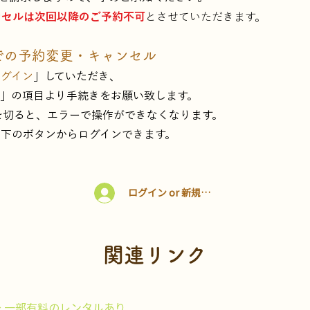
ンセルは次回以降のご予約不可
とさせていただきます。
での予約変更
・キャンセル
ログイン
」していただき、
」の項目より手続きをお願い致します。
を切ると、エラーで操作ができなくなります。
は下のボタンからログインできます。
ログイン or 新規登録
関連リンク
→ 一部有料のレンタルあり