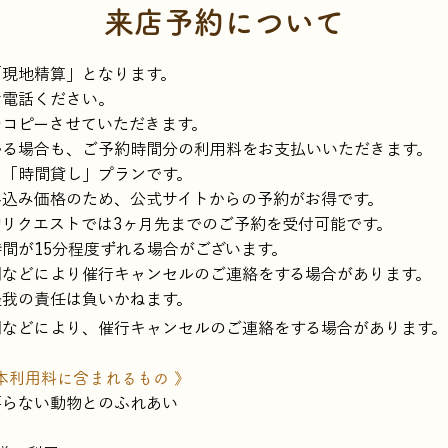
来店予約について
「現地精算」となります。
お電話ください。
をコピーさせていただきます。
帰る場合も、ご予約時間分の利用料をお支払いいただきます。
制「時間貸し」プランです。
料込み価格のため、公式サイトからの予約がお得です。
約リクエストでは3ヶ月先までのご予約を受付可能です。
時間が15分程度ずれる場合がございます。
調などにより催行キャンセルのご連絡をする場合があります。
怪我の責任は負いかねます。
調などにより、催行キャンセルのご連絡をする場合があります。
基本利用料に含まれるもの 》
要らない動物とのふれあい
用