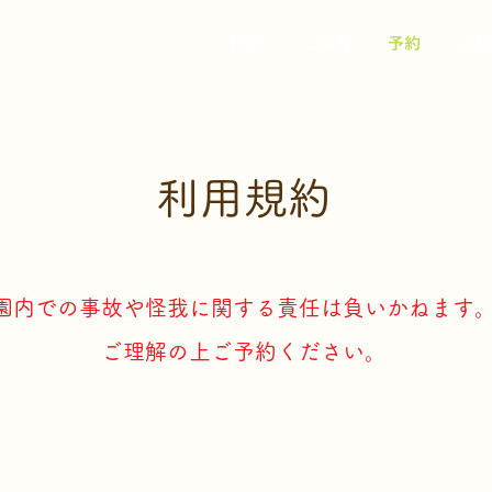
TOP
ご案内
予約
会社
利用規約
園内での事故や怪我に関する責任は負いかねます
ご理解の上ご予約ください。