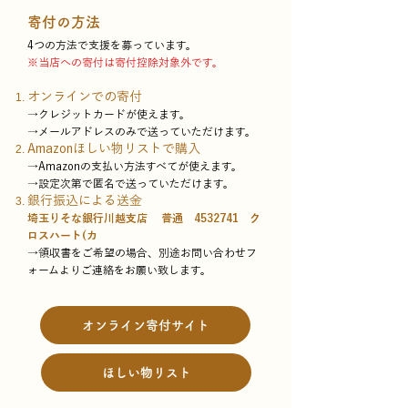
寄付の方法
4つの方法で支援を募っています。
※当店への寄付は寄付控除対象外です。
オンラインでの寄付
→クレジットカードが使えます。
→メールアドレスのみで送っていただけます。
Amazonほしい物リストで購入
→Amazonの支払い方法すべてが使えます。
→設定次第で匿名で送っていただけます。
銀行振込による送金
埼玉りそな銀行川越支店 普通
4532741
ク
ロスハート(カ
→領収書をご希望の場合、別途お問い合わせフ
ォームよりご連絡をお願い致します。
オンライン寄付サイト
ほしい物リスト