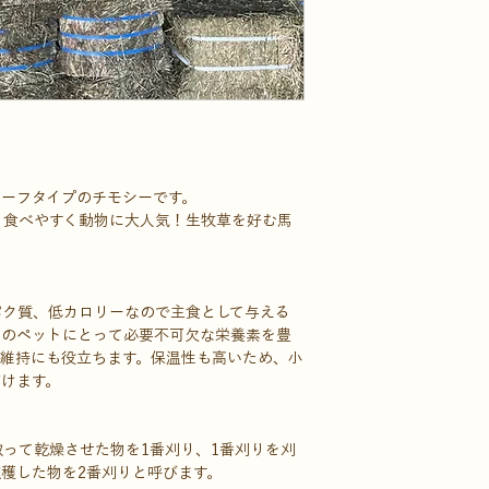
リーフタイプのチモシーです。
く食べやすく動物に大人気！生牧草を好む馬
パク質、低カロリーなので主食として与える
性のペットにとって必要不可欠な栄養素を豊
康維持にも役立ちます。保温性も高いため、小
けます。
って乾燥させた物を1番刈り、1番刈りを刈
穫した物を2番刈りと呼びます。