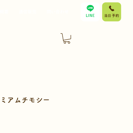
概要
通信販売
問い合わせ
LINE
当日予約
レミアムチモシー